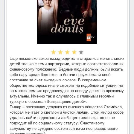
Еще несколько веков назад родители старались женить своих
детей только с теми партнерами, которые соответствовали их
финансовому положению. Бедные люди должны были искать
себе пару среди бедняков, а богачи приумножали своё
состояние за счет выгодных союзов. В современном
обществе молодежь иначе смотрит на подобные ситуации, но
во многих семьях предрассудки по поводу денег по-прежнему
актуальны. Именно так и случилось с главными героями
турецкого сериала «Возвращение домой».
Пынар – роскошная девушка из высшего общества Стамбула,
которая мечтает о светлой и чистой любви. Этой милой особе
удалось найти надежного и любящего человека, но он не
подходит ей по социальному статусу. Счастливому
замужеству не суждено состояться из-за несправедливого
решения родителей.