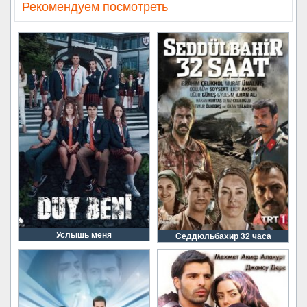
Рекомендуем посмотреть
Услышь меня
Седдюльбахир 32 часа