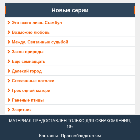
Новые серии
Это всего лишь Стамбул
Возможно любовь
Между. Связанные судьбой
Закон природы
Еще семнадцать
Далекий город
Стеклянные потолки
Грех одной матери
Раненые птицы
Защитник
МАТЕРИАЛ ПРЕДОСТАВЛЕН ТОЛЬКО ДЛЯ ОЗНАКОМЛЕНИЯ,
16+
Контакты
Правообладателям