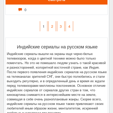
0
1
2
3
4
Индийские сериалы на русском языке
Индийские сериалы вышли на экраны еще черно-белых
телевизоров, когда о цветной технике можно было только
помечтать. Но это не помешало людям узнать о такой красивой
и разносторонней, колоритной восточной стране, как Индия.
После первого появления индийских сериалов на русском языке
на телеканалах зрителей СНГ, они быстро полюбились и стали
выходить регулярно, и в определенный день и время их ждали
перед телевизорами миллионы поклонников. Основное отличие
индийских сериалов от сериалов других стран в том, что
кинокартина снимается в интереснейшем месте на земле,
совмещая в себе очень разноплановые жанры. Скорее всего,
индийские сериалы на русском языке также привлекают своих
любителей иным образом жизни, менталитетом, искренней
любовью и чувственными песнями.