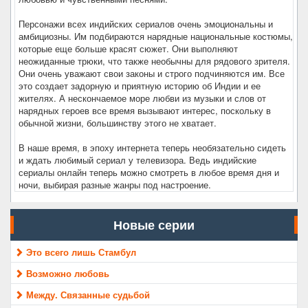
Персонажи всех индийских сериалов очень эмоциональны и
амбициозны. Им подбираются нарядные национальные костюмы,
которые еще больше красят сюжет. Они выполняют
неожиданные трюки, что также необычны для рядового зрителя.
Они очень уважают свои законы и строго подчиняются им. Все
это создает задорную и приятную историю об Индии и ее
жителях. А нескончаемое море любви из музыки и слов от
нарядных героев все время вызывают интерес, поскольку в
обычной жизни, большинству этого не хватает.
В наше время, в эпоху интернета теперь необязательно сидеть
и ждать любимый сериал у телевизора. Ведь индийские
сериалы онлайн теперь можно смотреть в любое время дня и
ночи, выбирая разные жанры под настроение.
Новые серии
Это всего лишь Стамбул
Возможно любовь
Между. Связанные судьбой