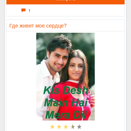
1
Где живет мое сердце?