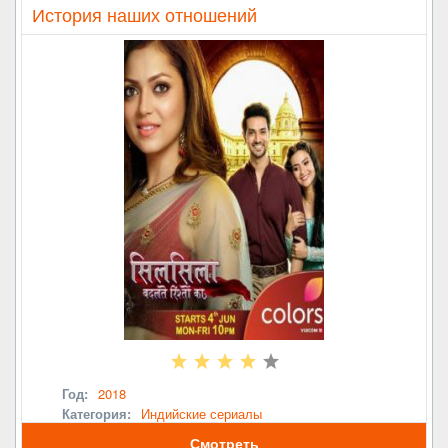
История наших отношений
Год:
2018
Категория:
Индийские сериалы
Смотреть