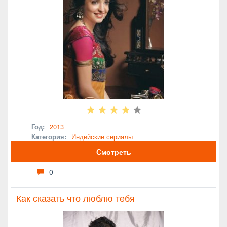
Год:
2013
Категория:
Индийские сериалы
Смотреть
0
Как сказать что люблю тебя