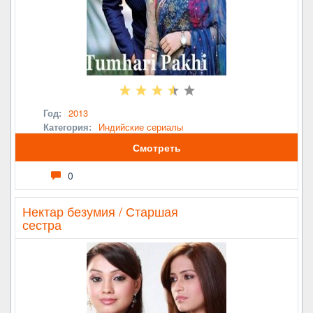
Год:
2013
Категория:
Индийские сериалы
Смотреть
0
Нектар безумия / Старшая
сестра