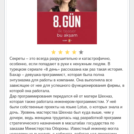
Секреты – это всегда разрушительно и катастрофично,
особенно, если попадают в руки к ненужным людям. В
турецком сериале «8 день» рассказана как раз такая история.
Бахар – девушка-программист, которая была полна
энтузиазма для работы в компании. Она выполняла все
зависящее от нее для успешного функционирования фирмы, в
которой она работала.
Дар программирования передался ей от матери Шехназ,
которая также работала инженером-программистом. У неё
были собственные проекты на языке Lotus, о которых знала и
дочь. Уровень мастерства Шехназ был куда выше, чем у
дочери, ведь женщина трудилась над разработкой программ
стратегического назначения в масштабах государства по
заказам Министерства Обороны. Известный инженер могла
неделями не выходить с кабинета, работая над проектами.