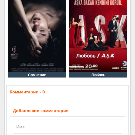
Сомнение
Любовь
Комментарии - 0
Добавление комментария