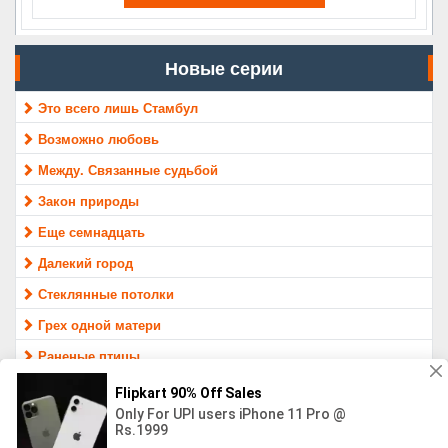
Новые серии
Это всего лишь Стамбул
Возможно любовь
Между. Связанные судьбой
Закон природы
Еще семнадцать
Далекий город
Стеклянные потолки
Грех одной матери
Раненые птицы
Защитник
МАТЕРИАЛ ПРЕДОСТАВЛЕН ТОЛЬКО ДЛЯ ОЗНАКОМЛЕНИЯ,
16+