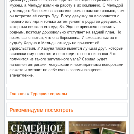
мужем, а Мельду взяли на работу в их компанию. С Мельдой
у молодого бизнесмена завязался роман намного раньше, чем
он встретил её сестру Эду. В эту девушку он влюбляется с
первого взгляда и только затем узнает о родстве девушек, с
которыми связала его судьба. Эда не привыкла перечить
родным, поэтому добровольно отступает на задний план. Но
позже выясняется, что она беременна. И вмешательство в
судьбу Харуна и Мельды отнюдь не приносит ей
удовольствия. У Харуна также имеется лучший друг, который
всячески ему помогает и не отходит от него ни на шаг.Что
получится из такого запутанного узла? Сериал будет
наполнен интригами, ловушками и неожиданными поворотами
сюжета и оставит по себе очень запоминающееся
впечатление.
Главная
»
Турецкие сериалы
Рекомендуем посмотреть