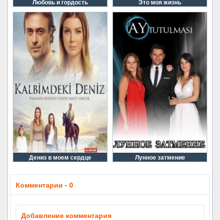
Любовь и гордость
Это моя жизнь
Дениз в моем сердце
Лунное затмение
Комментарии - 0
Добавление комментария