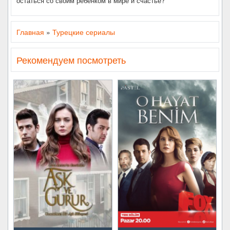
остаться со своим ребенком в мире и счастье?
Главная
»
Турецкие сериалы
Рекомендуем посмотреть