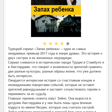
Турецкий сериал «Запах ребенка» – один из самых
ожидаемых премьер 2017 года в жанре драмы. Это история о
двух сестрах и их жизненных неурядицах.
Сериал снимался в историческом городе Турции в Стамбуле и
в Амстердаме, что говорит о возможности зрителей сравнить
две разные культуры, разные образы жизни, что уже должно
быть интересно.
Ожидается интересная история со счастливым концом и
неожиданными поворотами событий, которые не оставят
зрителей равнодушными и заставят сочувствовать героям и
переживать за их судьбу.
Главную героиню сюжета зовут Зейно. Она выросла в
детдоме Амстердама и у нее была лишь одна близкая
подруга по имени Несрин, которую она считала сестрой.
Зейно работала медсестрой в детской больнице и жила в