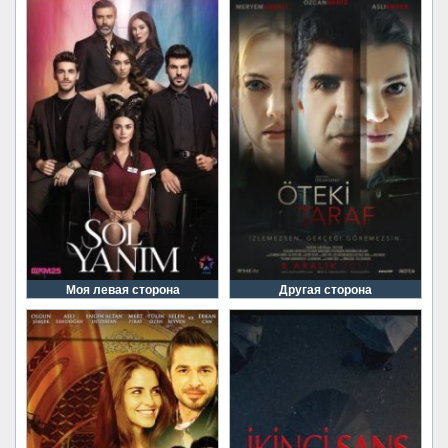
Моя левая сторона
Другая сторона