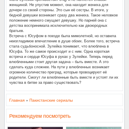
женщиной. Не упустив момент, она находит жениха для
дочери со своей стороны. Это сын её сестры. В итоге, у
бедной девушки возникает сразу два жениха. Такое неловкое
положение немного смущает девушку. Но парней она с
детства воспринимала исключительно как двоюродных
братьев.
Встреча с Юсуфом в поезде была мимолетной, но оставила
неизгладимое впечатление в душе обоих. Более того, встреча
стала судьбоносной. Зулейка понимает, что влюблена в
Юсуфа. То же самое происходит и с ним. Одна короткая
встреча и сердце Юсуфа в руках у Зулейки. Теперь перед
влюбленными стоит другая задача – быть вместе. А это
сделать куда сложнее. На пути у влюбленных возникает
огромное количество преград, которые провоцируют её
родители. Смогут ли влюбленные быть вместе и устоят ли их
чувства в битве за право существовать?
Главная
»
Пакистанские сериалы
Рекомендуем посмотреть